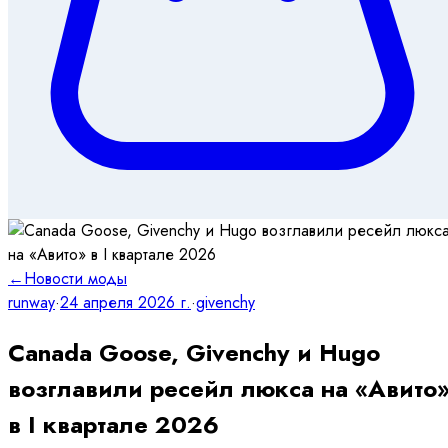
←
Новости моды
runway
·
24 апреля 2026 г.
·
givenchy
Canada Goose, Givenchy и Hugo
возглавили ресейл люкса на «Авито
в I квартале 2026