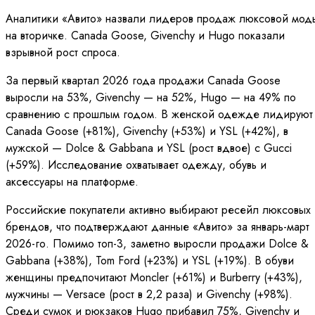
Аналитики «Авито» назвали лидеров продаж люксовой мод
на вторичке. Canada Goose, Givenchy и Hugo показали
взрывной рост спроса.
За первый квартал 2026 года продажи Canada Goose
выросли на 53%, Givenchy — на 52%, Hugo — на 49% по
сравнению с прошлым годом. В женской одежде лидируют
Canada Goose (+81%), Givenchy (+53%) и YSL (+42%), в
мужской — Dolce & Gabbana и YSL (рост вдвое) с Gucci
(+59%). Исследование охватывает одежду, обувь и
аксессуары на платформе.
Российские покупатели активно выбирают ресейл люксовых
брендов, что подтверждают данные «Авито» за январь-март
2026-го. Помимо топ-3, заметно выросли продажи Dolce &
Gabbana (+38%), Tom Ford (+23%) и YSL (+19%). В обуви
женщины предпочитают Moncler (+61%) и Burberry (+43%),
мужчины — Versace (рост в 2,2 раза) и Givenchy (+98%).
Среди сумок и рюкзаков Hugo прибавил 75%, Givenchy и