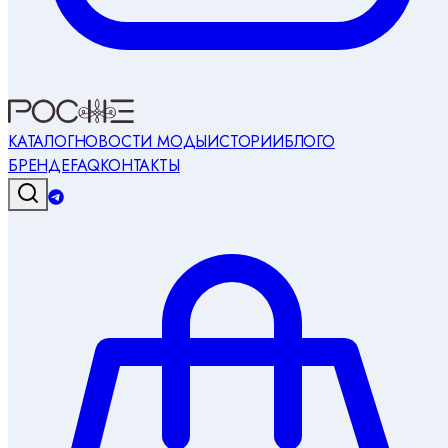
КАТАЛОГ
НОВОСТИ МОДЫ
ИСТОРИИ
БЛОГ
О
БРЕНДЕ
FAQ
КОНТАКТЫ