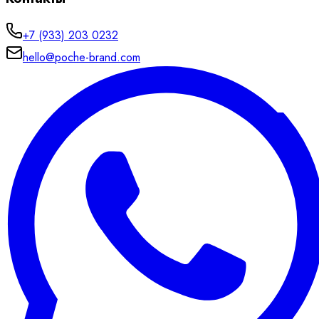
+7 (933) 203 0232
hello@poche-brand.com