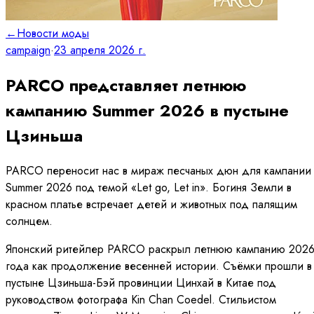
←
Новости моды
campaign
·
23 апреля 2026 г.
PARCO представляет летнюю
кампанию Summer 2026 в пустыне
Цзиньша
PARCO переносит нас в мираж песчаных дюн для кампании
Summer 2026 под темой «Let go, Let in». Богиня Земли в
красном платье встречает детей и животных под палящим
солнцем.
Японский ритейлер PARCO раскрыл летнюю кампанию 202
года как продолжение весенней истории. Съёмки прошли в
пустыне Цзиньша-Бэй провинции Цинхай в Китае под
руководством фотографа Kin Chan Coedel. Стильистом