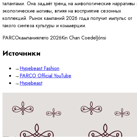
талантами. Она задаёт тренд на мифологические нарративы 
экологические мотивы, влияя на восприятие сезонных
коллекций. Рынок кампаний 2026 года получит импульс от
такого синтеза культуры и коммерции.
PARCO
кампания
лето 2026
Kin Chan Coedel
Jónsi
Источники
→
Hypebeast Fashion
→
PARCO Official YouTube
→
Hypebeast