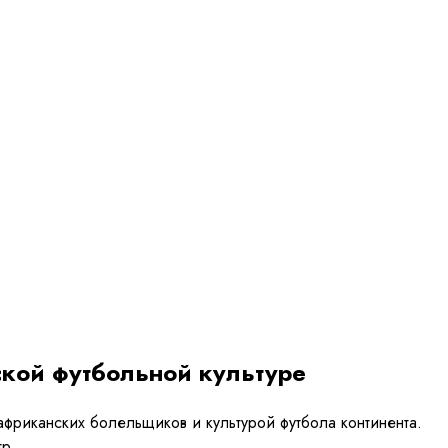
ской футбольной культуре
африканских болельщиков и культурой футбола континента.
тр.