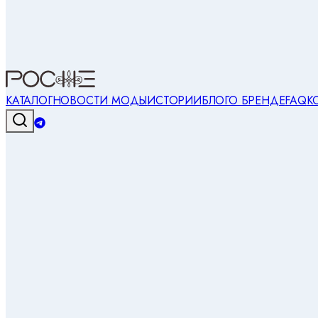
КАТАЛОГ
НОВОСТИ МОДЫ
ИСТОРИИ
БЛОГ
О БРЕНДЕ
FAQ
К