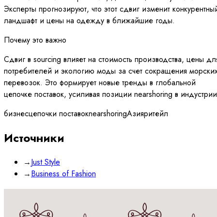
Эксперты прогнозируют, что этот сдвиг изменит конкурентны
ландшафт и цены на одежду в ближайшие годы.
Почему это важно
Сдвиг в sourcing влияет на стоимость производства, цены дл
потребителей и экологию моды за счет сокращения морски
перевозок. Это формирует новые тренды в глобальной
цепочке поставок, усиливая позиции nearshoring в индустрии
бизнес
цепочки поставок
nearshoring
Азия
ритейл
Источники
→
Just Style
→
Business of Fashion