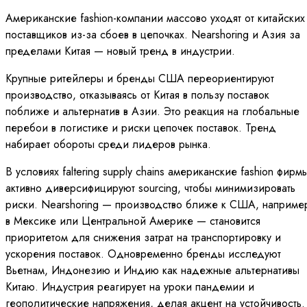
Американские fashion-компании массово уходят от китайских
поставщиков из-за сбоев в цепочках. Nearshoring и Азия за
пределами Китая — новый тренд в индустрии.
Крупные ритейлеры и бренды США переориентируют
производство, отказываясь от Китая в пользу поставок
поближе и альтернатив в Азии. Это реакция на глобальные
перебои в логистике и риски цепочек поставок. Тренд
набирает обороты среди лидеров рынка.
В условиях faltering supply chains американские fashion фирм
активно диверсифицируют sourcing, чтобы минимизировать
риски. Nearshoring — производство ближе к США, наприме
в Мексике или Центральной Америке — становится
приоритетом для снижения затрат на транспортировку и
ускорения поставок. Одновременно бренды исследуют
Вьетнам, Индонезию и Индию как надежные альтернативы
Китаю. Индустрия реагирует на уроки пандемии и
геополитические напряжения, делая акцент на устойчивость.