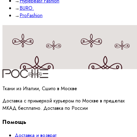
→
Hypebeast Fashion
→
BURO.
→
ProFashion
Принимаю
политику
обработки данных
Ткани из Италии, Сшито в Москве
Доставка с примеркой курьером по Москве в пределах
МКАД бесплатно. Доставка по России
Помощь
Доставка и возврат