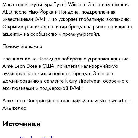
Marzocco и скульптура Tyrrell Winston. Это третья локация
ALD после Нью-Йорка и Лондона, подкрепленная
инвестициями LVMH, что ускоряет глобальную экспансию.
Открытие усиливает позиции бренда на рынке стритвира с
акцентом на сообщество и премиум-ретейл.
Почему это важно
Расширение на Западное побережье укрепляет влияние
Aimé Leon Dore в США, привлекая калифорнийскую
аудиторию и повышая ценность бренда. Это шаг к
доминированию в сегменте luxury streetwear, особенно с
эксклюзивами и поддержкой LVMH.
Aimé Leon Dore
ритейл
флагманский магазин
streetwear
Лос-
Анджелес
Источники