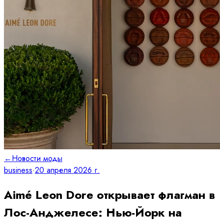
←
Новости моды
business
·
20 апреля 2026 г.
Aimé Leon Dore открывает флагман в
Лос-Анджелесе: Нью-Йорк на