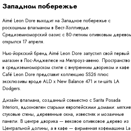
Западном побережье
Aimé Leon Dore выходит на Западное побережье с
роскошным флагманом в Вест-Холливуде.
Средиземноморский оазис с 80-летним оливковым дерево
открылся 17 апреля.
Нью-йоркский бренд Aimé Leon Dore запустил свой первый
магазин в Лос-Анджелесе на Мелроуз-авеню. Пространство
в средиземноморском стиле с внутренним двориком и кафе
Café Leon Dore представит коллекцию SS26 плюс
эксклюзивы вроде ALD x New Balance 471 и ти-шirts LA
Dodgers.
Дизайн флагмана, созданный совместно с Sarita Posada
Interiors, вдохновлен старыми европейскими домами: мягкие
стуковые стены, деревянные окна, известняк и мозаичные
панели. В центре дворика — вековое оливковое дерево из
Центральной долины, а в кафе — фирменная кофемашина La