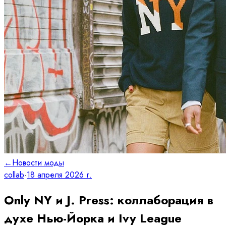
←
Новости моды
collab
·
18 апреля 2026 г.
Only NY и J. Press: коллаборация в
духе Нью-Йорка и Ivy League