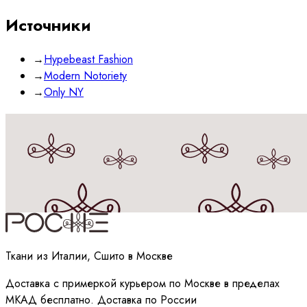
Источники
→
Hypebeast Fashion
→
Modern Notoriety
→
Only NY
Принимаю
политику
обработки данных
Ткани из Италии, Сшито в Москве
Доставка с примеркой курьером по Москве в пределах
МКАД бесплатно. Доставка по России