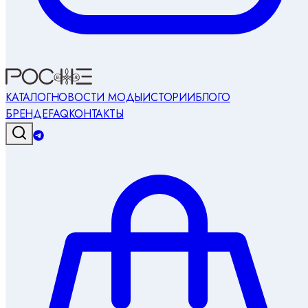
КАТАЛОГ
НОВОСТИ МОДЫ
ИСТОРИИ
БЛОГ
О
БРЕНДЕ
FAQ
КОНТАКТЫ