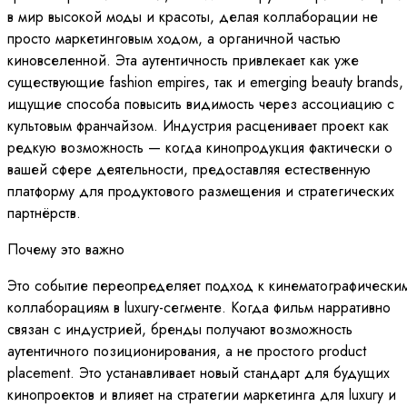
в мир высокой моды и красоты, делая коллаборации не
просто маркетинговым ходом, а органичной частью
киновселенной. Эта аутентичность привлекает как уже
существующие fashion empires, так и emerging beauty brands,
ищущие способа повысить видимость через ассоциацию с
культовым франчайзом. Индустрия расценивает проект как
редкую возможность — когда кинопродукция фактически о
вашей сфере деятельности, предоставляя естественную
платформу для продуктового размещения и стратегических
партнёрств.
Почему это важно
Это событие переопределяет подход к кинематографически
коллаборациям в luxury-сегменте. Когда фильм нарративно
связан с индустрией, бренды получают возможность
аутентичного позиционирования, а не простого product
placement. Это устанавливает новый стандарт для будущих
кинопроектов и влияет на стратегии маркетинга для luxury и