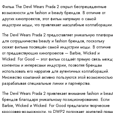
Фильм The Devil Wears Prada 2 открыл беспрецедентные
возможности для fashion и beauty брендов. В отличие от
других кинопроектов, этот фильм напрямую о самой
индустрии моды, что привлекает масштабные коллаборации.
The Devil Wears Prada 2 предоставляет уникальную платформ
для сотрудничества beauty и fashion брендов, поскольку
сюжет фильма посвящён самой индустрии моды. В отличие
от предшествующих кинопроектов — Barbie, Wicked и
Wicked: For Good — этот фильм создаёт прямую связь межд
контентом и интересами индустрии, позволяя брендам
использовать его нарратив для аутентичных коллабораций.
Множество компаний активно пользуются этой возможностью
разрабатывая специальные линии и партнёрства.
The Devil Wears Prada 2 привлекает внимание fashion и beau
брендов благодаря уникальному позиционированию. Если
Barbie, Wicked и Wicked: For Good предлагали творческие
кроссовер-возможности, то DWP2 погружает зрителей прям