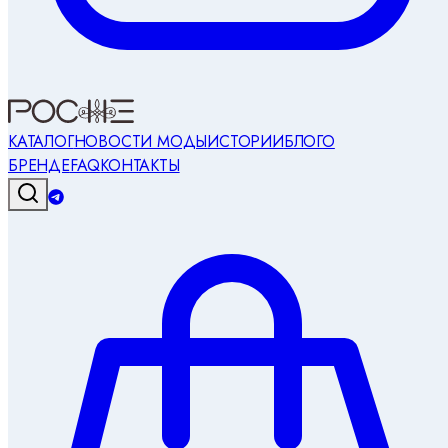
КАТАЛОГ
НОВОСТИ МОДЫ
ИСТОРИИ
БЛОГ
О
БРЕНДЕ
FAQ
КОНТАКТЫ