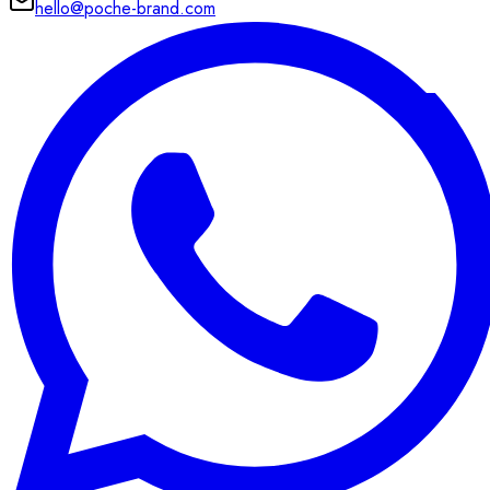
hello@poche-brand.com