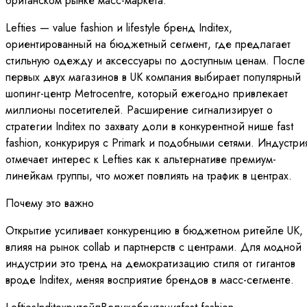
британском рынке масс-маркета.
Lefties — value fashion и lifestyle бренд Inditex,
ориентированный на бюджетный сегмент, где предлагает
стильную одежду и аксессуары по доступным ценам. После
первых двух магазинов в UK компания выбирает популярный
шопинг-центр Metrocentre, который ежегодно привлекает
миллионы посетителей. Расширение сигнализирует о
стратегии Inditex по захвату доли в конкурентной нише fast
fashion, конкурируя с Primark и подобными сетями. Индустри
отмечает интерес к Lefties как к альтернативе премиум-
линейкам группы, что может повлиять на трафик в центрах.
Почему это важно
Открытие усиливает конкуренцию в бюджетном ритейле UK,
влияя на рынок collab и партнерств с центрами. Для модной
индустрии это тренд на демократизацию стиля от гигантов
вроде Inditex, меняя восприятие брендов в масс-сегменте.