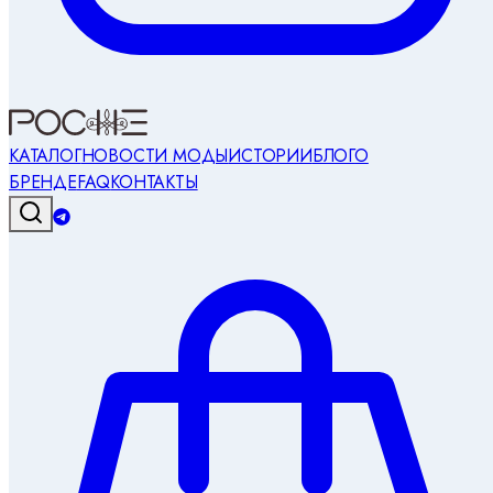
КАТАЛОГ
НОВОСТИ МОДЫ
ИСТОРИИ
БЛОГ
О
БРЕНДЕ
FAQ
КОНТАКТЫ