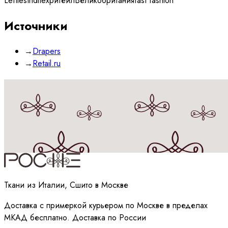
Lefties
Inditex
ритейл
Великобритания
fast fashion
Источники
→
Drapers
→
Retail.ru
Принимаю
политику
обработки данных
Ткани из Италии, Сшито в Москве
Доставка с примеркой курьером по Москве в пределах
МКАД бесплатно. Доставка по России