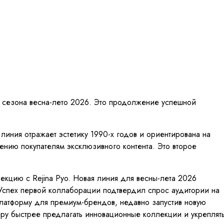
я сезона весна-лето 2026. Это продолжение успешной
линия отражает эстетику 1990-х годов и ориентирована на
нию покупателям эксклюзивного контента. Это второе
екцию с Rejina Pyo. Новая линия для весны-лета 2026
 Успех первой коллаборации подтвердил спрос аудитории на
платформу для премиум-брендов, недавно запустив новую
еру быстрее предлагать инновационные коллекции и укреплят