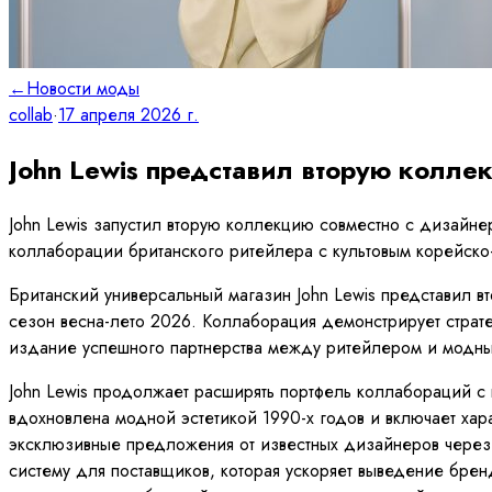
←
Новости моды
collab
·
17 апреля 2026 г.
John Lewis представил вторую коллек
John Lewis запустил вторую коллекцию совместно с дизайне
коллаборации британского ритейлера с культовым корейск
Британский универсальный магазин John Lewis представил в
сезон весна-лето 2026. Коллаборация демонстрирует страт
издание успешного партнерства между ритейлером и модн
John Lewis продолжает расширять портфель коллабораций с
вдохновлена модной эстетикой 1990-х годов и включает хар
эксклюзивные предложения от известных дизайнеров через р
систему для поставщиков, которая ускоряет выведение брен