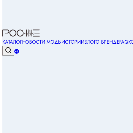
КАТАЛОГ
НОВОСТИ МОДЫ
ИСТОРИИ
БЛОГ
О БРЕНДЕ
FAQ
К