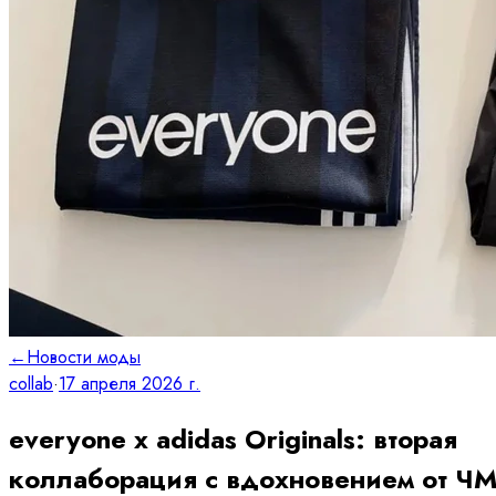
←
Новости моды
collab
·
17 апреля 2026 г.
everyone x adidas Originals: вторая
коллаборация с вдохновением от Ч