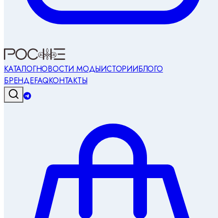
КАТАЛОГ
НОВОСТИ МОДЫ
ИСТОРИИ
БЛОГ
О
БРЕНДЕ
FAQ
КОНТАКТЫ