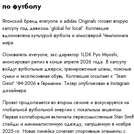
по футболу
Японский бренд everyone и adidas Originals готовят вторую
капсулу под девизом 'global for local'. Коллекция
вдохновлена культурой футбола и атмосферой Чемпионата
мира.
Основатель everyone, экс-директор 1LDK Рyo Miyoshi,
анонсировал релиз в конце апреля 2026 года. В капсулу
войдут футбольные джерси, тренировочные штаны, поясные
сумки и эксклюзивная обувь. Коллекция отсылает к 'Team
Geist' ЧМ-2006 в Германии. Тизер опубликован в Instagram
дизайнера.
Проект продолжается во втором сезоне и фокусируется на
глобальной футбольной энергии с локальным акцентом.
Первая коллаборация включала переосмысленные Stan Smith
слайды и минималистичную одежду, запущенную в ноябре
2025-го. Новая линейка сочетает спортивные элементы с