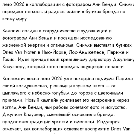
лето 2026 в коллаборации с фотографом Анн Венди. Снимк
передают легкость и радость жизни в бутиках бренда по
всему миру.
Кампейн создан в сотрудничестве с художницей и
фотографом Анн Венди и посвящен исследованию
жизненной энергии и оптимизма. Снимки выставят в бутиках
Dries Van Noten в Нью-Йорке, Лос-Анджелесе, Париже и
Токио. Идея принадлежит креативному директору Джулиан
Клаузнеру, который хотел передать ощущение легкости.
Коллекция весна-лето 2026 уже покорила подиумы Парижа
своей воздушностью, рюшами и взрывом цвета — от
цыплячьего с небесно-голубым до гороха с цветочными
принтами. Новый кампейн усиливает это настроение через
взгляд Анн Венди, чьи работы сочетают фото и искусство.
Джулиан Клаузнер, сменивший основателя бренда,
продолжает традиции яркости и смелости. Индустрия
отмечает, как коллаборация освежает восприятие Dries Van