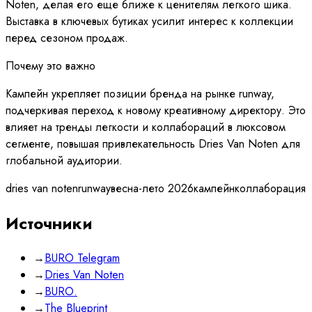
Noten, делая его еще ближе к ценителям легкого шика.
Выставка в ключевых бутиках усилит интерес к коллекции
перед сезоном продаж.
Почему это важно
Кампейн укрепляет позиции бренда на рынке runway,
подчеркивая переход к новому креативному директору. Это
влияет на тренды легкости и коллабораций в люксовом
сегменте, повышая привлекательность Dries Van Noten для
глобальной аудитории.
dries van noten
runway
весна-лето 2026
кампейн
коллаборация
Источники
→
BURO Telegram
→
Dries Van Noten
→
BURO.
→
The Blueprint