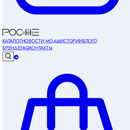
КАТАЛОГ
НОВОСТИ МОДЫ
ИСТОРИИ
БЛОГ
О
БРЕНДЕ
FAQ
КОНТАКТЫ