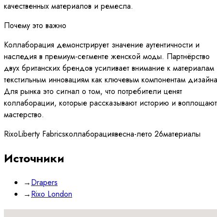
качественных материалов и ремесла.
Почему это важно
Коллаборация демонстрирует значение аутентичности и
наследия в премиум-сегменте женской моды. Партнёрство
двух британских брендов усиливает внимание к материалам
текстильным инновациям как ключевым компонентам дизайна
Для рынка это сигнал о том, что потребители ценят
коллаборации, которые рассказывают историю и воплощают
мастерство.
Rixo
Liberty Fabrics
коллаборация
весна-лето 26
материалы
Источники
→
Drapers
→
Rixo London