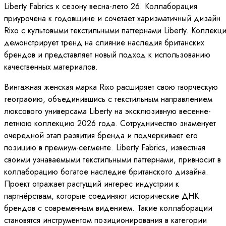
Liberty Fabrics к сезону весна-лето 26. Коллаборация
приурочена к годовщине и сочетает харизматичный дизайн
Rixo с культовыми текстильными паттернами Liberty. Коллекц
демонстрирует тренд на слияние наследия британских
брендов и представляет новый подход к использованию
качественных материалов.
Винтажная женская марка Rixo расширяет свою творческую
географию, объединившись с текстильным направлением
люксового универсама Liberty на эксклюзивную весенне-
летнюю коллекцию 2026 года. Сотрудничество знаменует
очередной этап развития бренда и подчеркивает его
позицию в премиум-сегменте. Liberty Fabrics, известная
своими узнаваемыми текстильными паттернами, привносит в
коллаборацию богатое наследие британского дизайна.
Проект отражает растущий интерес индустрии к
партнёрствам, которые соединяют исторические ДНК
брендов с современным видением. Такие коллаборации
становятся инструментом позиционирования в категории