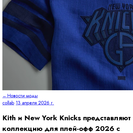
←
Новости моды
collab
·
13 апреля 2026 г.
Kith и New York Knicks представляют
коллекцию для плей-офф 2026 с