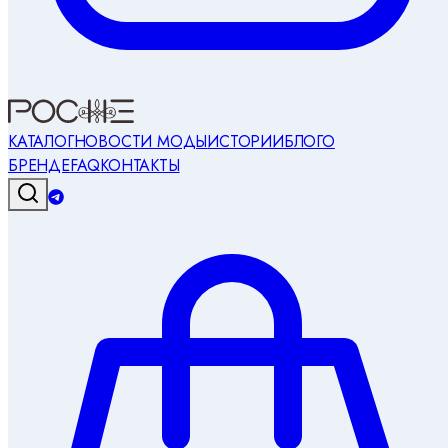
КАТАЛОГ
НОВОСТИ МОДЫ
ИСТОРИИ
БЛОГ
О
БРЕНДЕ
FAQ
КОНТАКТЫ