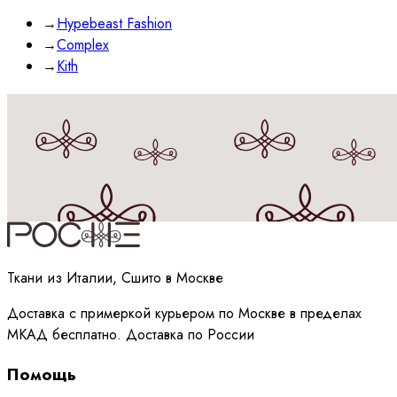
→
Hypebeast Fashion
→
Complex
→
Kith
Принимаю
политику
обработки данных
Ткани из Италии, Сшито в Москве
Доставка с примеркой курьером по Москве в пределах
МКАД бесплатно. Доставка по России
Помощь