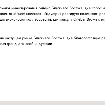
ают инвестировать в ритейл Ближнего Востока, где спрос на
афик от affluent-клиентов. Индустрия реагирует позитивно: 
ды анонсируют коллаборации, как капсулу Orlebar Brown с и
а растущем рынке Ближнего Востока, где благосостояние рас
авая тренд для всей индустрии.