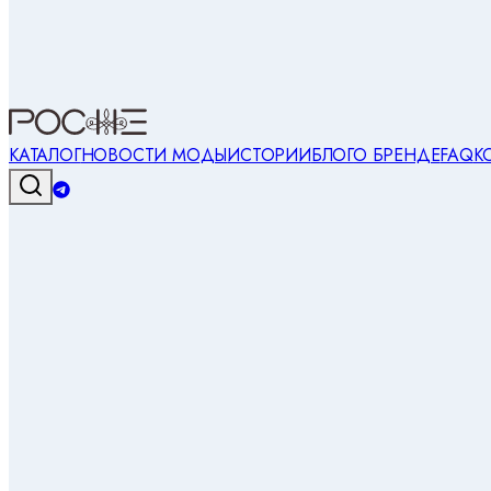
КАТАЛОГ
НОВОСТИ МОДЫ
ИСТОРИИ
БЛОГ
О БРЕНДЕ
FAQ
К