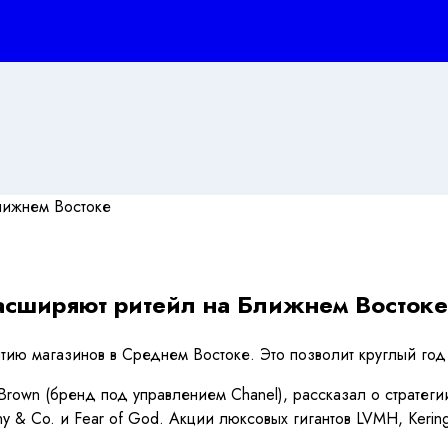
расширяют ритейл на Ближнем Востоке
тию магазинов в Среднем Востоке. Это позволит круглый год
r Brown (бренд под управлением Chanel), рассказал о стратег
ffany & Co. и Fear of God. Акции люксовых гигантов LVMH, Ke