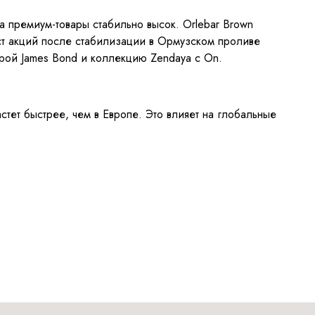
 премиум-товары стабильно высок. Orlebar Brown
рост акций после стабилизации в Ормузском проливе
грой James Bond и коллекцию Zendaya с On.
тет быстрее, чем в Европе. Это влияет на глобальные