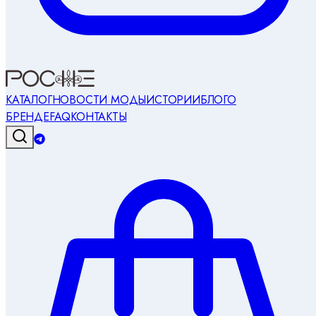
КАТАЛОГ
НОВОСТИ МОДЫ
ИСТОРИИ
БЛОГ
О
БРЕНДЕ
FAQ
КОНТАКТЫ