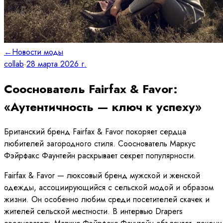
←
Новости моды
collab
·
28 марта 2026 г.
Сооснователь Fairfax & Favor:
«Аутентичность — ключ к успеху»
Британский бренд Fairfax & Favor покоряет сердца
любителей загородного стиля. Сооснователь Маркус
Фэйрфакс Фаунтейн раскрывает секрет популярности.
Fairfax & Favor — люксовый бренд мужской и женской
одежды, ассоциирующийся с сельской модой и образом
жизни. Он особенно любим среди посетителей скачек и
жителей сельской местности. В интервью Drapers