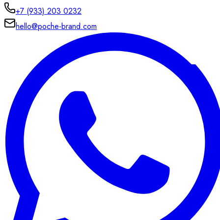
+7 (933) 203 0232
hello@poche-brand.com