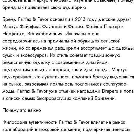
сооснователь Маркус Фэйрфакс Фаунтейн объясняет, почему
бренд так привлекает свою аудиторию.
Бренд Fairfax & Favor основали в 2013 году детские друзья
Маркус Фэйрфакс Фаунтейн и Феликс Фэйвор Паркер в
Норфолке, Великобритания. Изначально они
сосредоточились на премиальной обуви для сельской
жизни, но со временем расширили ассортимент до одежды
сумок и аксессуаров. Их стиль сочетает традиционную
ремесленную отделку с современным дизайном,
подходящим как для загорода, так и для города. Маркус
подчеркивает, что аутентичность помогает бренду выделяться
на рынке, завоевывая лояльность поклонников countryside-
моды. Fairfax & Favor уже отмечен наградами Drapers и поп
в списки самых быстрорастущих компаний Британии.
Почему это важно
Философия аутентичности Fairfax & Favor влияет на рынок
коллабораций в люксовой сегменте, подчеркивая ценность