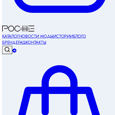
КАТАЛОГ
НОВОСТИ МОДЫ
ИСТОРИИ
БЛОГ
О
БРЕНДЕ
FAQ
КОНТАКТЫ