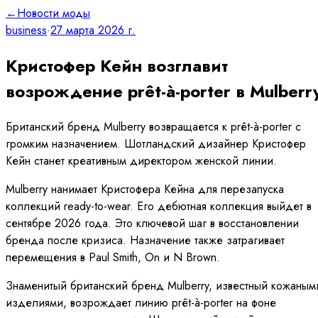
←
Новости моды
business
·
27 марта 2026 г.
Кристофер Кейн возглавит
возрождение prêt-à-porter в Mulberr
Британский бренд Mulberry возвращается к prêt-à-porter с
громким назначением. Шотландский дизайнер Кристофер
Кейн станет креативным директором женской линии.
Mulberry нанимает Кристофера Кейна для перезапуска
коллекций ready-to-wear. Его дебютная коллекция выйдет в
сентябре 2026 года. Это ключевой шаг в восстановлении
бренда после кризиса. Назначение также затрагивает
перемещения в Paul Smith, On и N Brown.
Знаменитый британский бренд Mulberry, известный кожаным
изделиями, возрождает линию prêt-à-porter на фоне