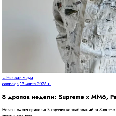
←
Новости моды
campaign
·
19 марта 2026 г.
8 дропов недели: Supreme x MM6, Pa
Новая неделя приносит 8 горячих коллабораций от Supreme
свежих релизов.