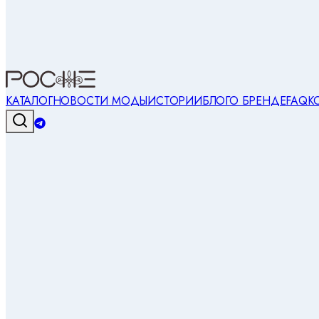
КАТАЛОГ
НОВОСТИ МОДЫ
ИСТОРИИ
БЛОГ
О БРЕНДЕ
FAQ
К