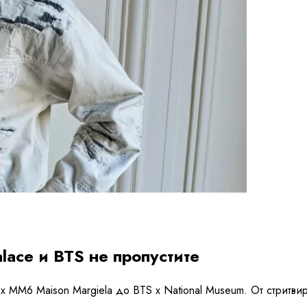
lace и BTS не пропустите
 x MM6 Maison Margiela до BTS x National Museum. От стрит