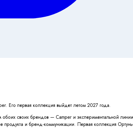
er. Его первая коллекция выйдет летом 2027 года.
м обоих своих брендов — Camper и экспериментальной лини
ие продукта и бренд-коммуникации. Первая коллекция Ортунь