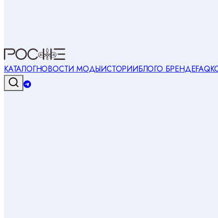
КАТАЛОГ
НОВОСТИ МОДЫ
ИСТОРИИ
БЛОГ
О БРЕНДЕ
FAQ
К