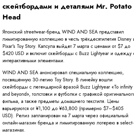
скейтбордами и деталями Mr. Potato
Head
Японский streetwear-бренд WIND AND SEA представил
лимитированную коллекцию в честь трёхдесятилетия Disney 
Pixar's Toy Story. Капсула выйдет 7 марта с ценами от $7 до
$420 USD и включит скейтборды с Buzz Lightyear и одежду 
интерактивными элементами.
WIND AND SEA анонсировал специальную коллекцию,
посвящённую 30-летию Toy Story. В линейку вошли
скейтборды с легендарной фразой Buzz Lightyear «To infinity
and beyond», толстовки и футболки с графикой оригинальног
фильма, а также предметы домашнего текстиля. Цены
варьируются от ¥1,100 до ¥63,800 (примерно $7–$405
USD). Релиз запланирован на 7 марта через официальный
онлайн-магазин бренда и лимитированную лотерею в select-
магазинах.