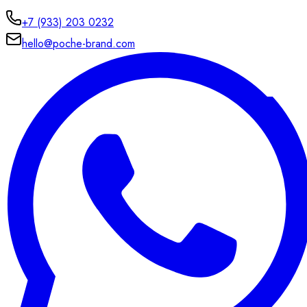
+7 (933) 203 0232
hello@poche-brand.com