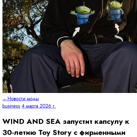
←
Новости моды
business
·
4 марта 2026 г.
WIND AND SEA запустит капсулу к
30-летию Toy Story с фирменными