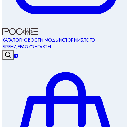
КАТАЛОГ
НОВОСТИ МОДЫ
ИСТОРИИ
БЛОГ
О
БРЕНДЕ
FAQ
КОНТАКТЫ