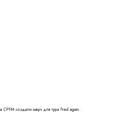
а CPFM создали мерч для тура Fred again..