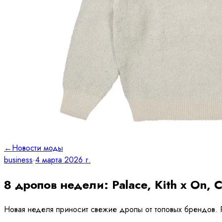
←
Новости моды
business
·
4 марта 2026 г.
8 дропов недели: Palace, Kith x On, 
Новая неделя приносит свежие дропы от топовых брендов. Pa