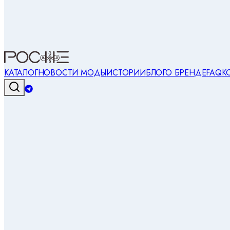
КАТАЛОГ
НОВОСТИ МОДЫ
ИСТОРИИ
БЛОГ
О БРЕНДЕ
FAQ
К