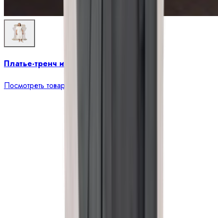
Платье-тренч из вискозы «Малена»
Посмотреть товар