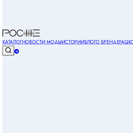
КАТАЛОГ
НОВОСТИ МОДЫ
ИСТОРИИ
БЛОГ
О БРЕНДЕ
FAQ
К