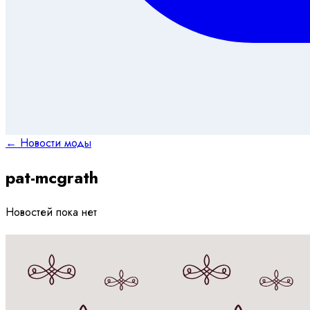
← Новости моды
pat-mcgrath
Новостей пока нет