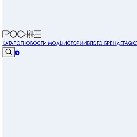
КАТАЛОГ
НОВОСТИ МОДЫ
ИСТОРИИ
БЛОГ
О БРЕНДЕ
FAQ
К