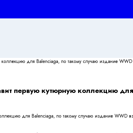
вит первую кутюрную коллекцию для B
оллекцию для Balenciaga, по такому случаю издание WWD в