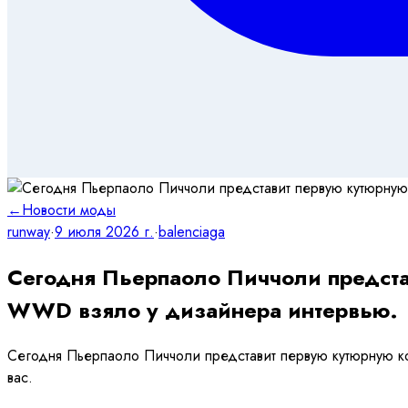
←
Новости моды
runway
·
9 июля 2026 г.
·
balenciaga
Сегодня Пьерпаоло Пиччоли предста
WWD взяло у дизайнера интервью.
Сегодня Пьерпаоло Пиччоли представит первую кутюрную к
вас.