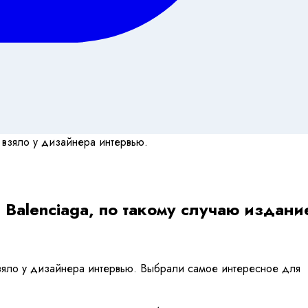
alenciaga, по такому случаю издани
зяло у дизайнера интервью. Выбрали самое интересное для