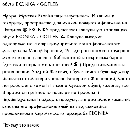
обуви EKONIKA x GOTLEB.
Ну ура! Мужская Ekonika таки запустилась. И как мы и
говорили, пространство для мужчин появится в флагмане на
Патриках 😎 EKONIKA представляет капсульную коллекцию
обуви EKONIKA x GOTLEB. 🥳 Капсула выходит
одновременно с открытием третьего этажа флагманского
магазина на Малой Бронной, 19, где расположено камерно
мужское пространство с библиотекой и секретным баром
(девочки теперь тоже такое хотят! 🤩 ) Предприниматель и
ремесленник Андрей Жакевич, обучавшийся обувному делу 
итальянского мастера Стефано Бемера во Флоренции, много
лет работает с кожей и знает о мужской обуви, кажется, все.
В проект он привнес точность ручной работы и
индивидуальный подход к продукту, а в рекламной кампани
капсулы его профессиональный взгляд становится
проводником в мир мужского гардероба EKONIKA.
Почему это важно