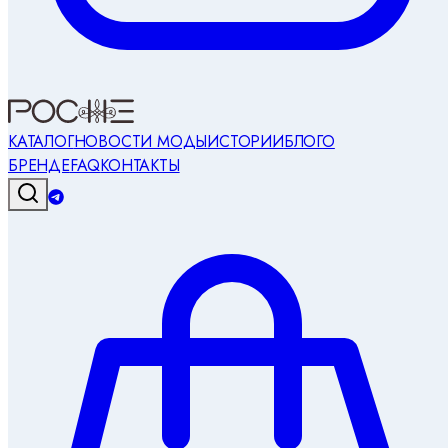
КАТАЛОГ
НОВОСТИ МОДЫ
ИСТОРИИ
БЛОГ
О
БРЕНДЕ
FAQ
КОНТАКТЫ