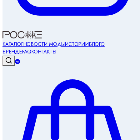
КАТАЛОГ
НОВОСТИ МОДЫ
ИСТОРИИ
БЛОГ
О
БРЕНДЕ
FAQ
КОНТАКТЫ