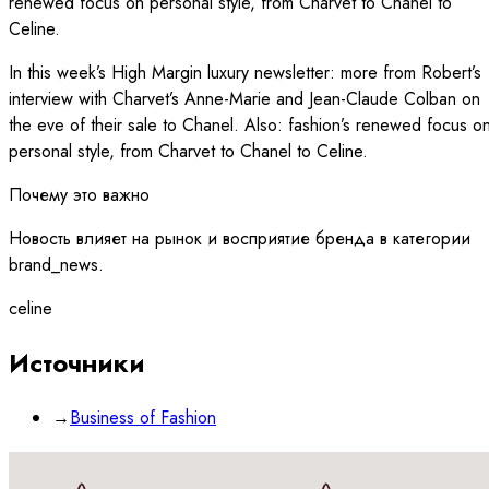
renewed focus on personal style, from Charvet to Chanel to
Celine.
In this week’s High Margin luxury newsletter: more from Robert’s
interview with Charvet’s Anne-Marie and Jean-Claude Colban on
the eve of their sale to Chanel. Also: fashion’s renewed focus o
personal style, from Charvet to Chanel to Celine.
Почему это важно
Новость влияет на рынок и восприятие бренда в категории
brand_news.
celine
Источники
→
Business of Fashion