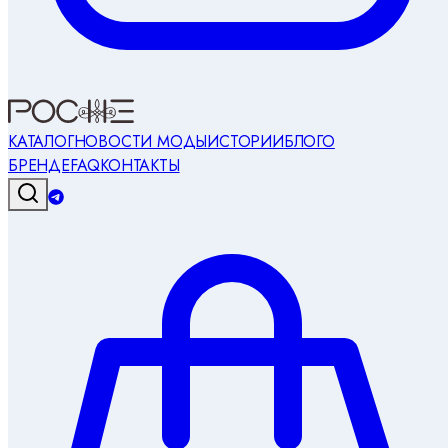
КАТАЛОГ
НОВОСТИ МОДЫ
ИСТОРИИ
БЛОГ
О
БРЕНДЕ
FAQ
КОНТАКТЫ