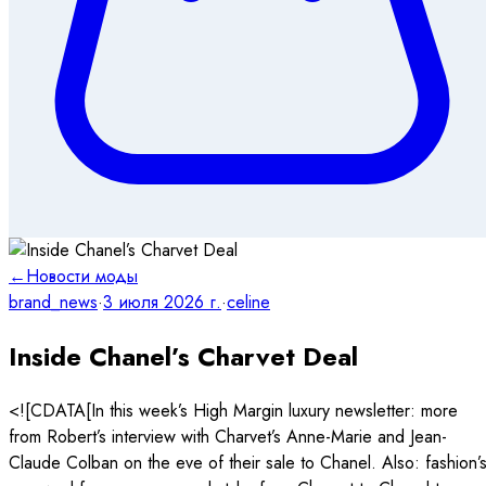
←
Новости моды
brand_news
·
3 июля 2026 г.
·
celine
Inside Chanel’s Charvet Deal
<![CDATA[In this week’s High Margin luxury newsletter: more
from Robert’s interview with Charvet’s Anne-Marie and Jean-
Claude Colban on the eve of their sale to Chanel. Also: fashion’