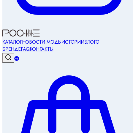
КАТАЛОГ
НОВОСТИ МОДЫ
ИСТОРИИ
БЛОГ
О
БРЕНДЕ
FAQ
КОНТАКТЫ