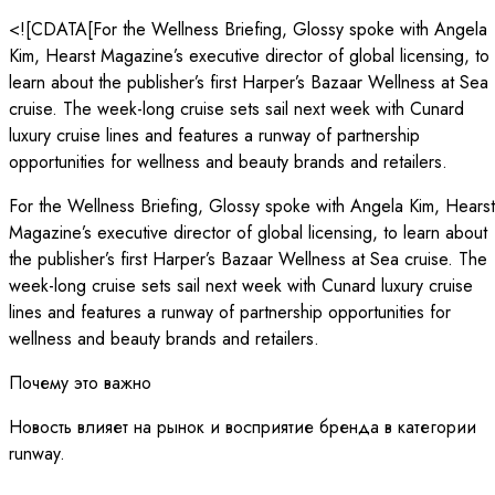
<![CDATA[For the Wellness Briefing, Glossy spoke with Angela
Kim, Hearst Magazine’s executive director of global licensing, to
learn about the publisher’s first Harper’s Bazaar Wellness at Sea
cruise. The week-long cruise sets sail next week with Cunard
luxury cruise lines and features a runway of partnership
opportunities for wellness and beauty brands and retailers.
For the Wellness Briefing, Glossy spoke with Angela Kim, Hearst
Magazine’s executive director of global licensing, to learn about
the publisher’s first Harper’s Bazaar Wellness at Sea cruise. The
week-long cruise sets sail next week with Cunard luxury cruise
lines and features a runway of partnership opportunities for
wellness and beauty brands and retailers.
Почему это важно
Новость влияет на рынок и восприятие бренда в категории
runway.