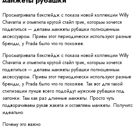
манжеты рубашки
Просматривала бэкстейдж с показа новой коллекции Willy
Chavarria и отметила крутой стайл трик, которым хочется
поделиться — делаем манжеты рубашки полноценным
аксессуаром. Прием этот периодически используют разные
бренды, у Prada было что-то похожее.
Просматривала бэкстейдж с показа новой коллекции Willy
Chavarria и отметила крутой стайл трик, которым хочется
поделиться — делаем манжеты рубашки полноценным
аксессуаром. Прием этот периодически используют разные
бренды, у Prada было что-то похожее. Так вот для такой
стилизации лучше всего подойдут мужские рубашки под
запонки. Там как раз длинные манжеты. Просто чуть
подворачиваем рукав жакета и оставляем манжеты. Получитс
идеально.
Почему это важно