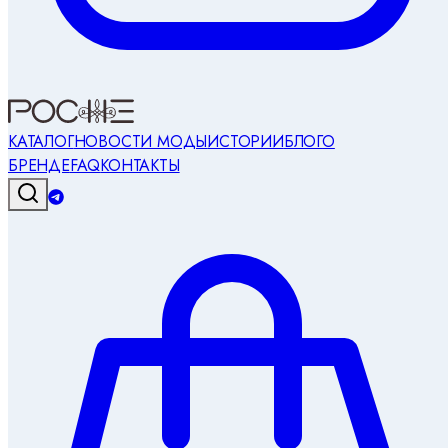
КАТАЛОГ
НОВОСТИ МОДЫ
ИСТОРИИ
БЛОГ
О
БРЕНДЕ
FAQ
КОНТАКТЫ