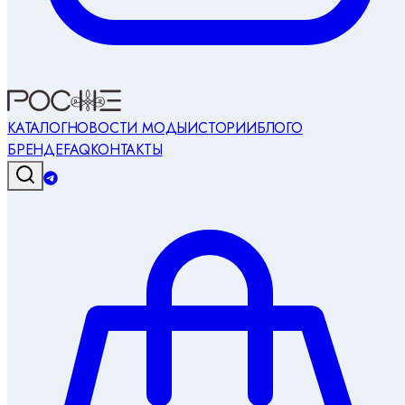
КАТАЛОГ
НОВОСТИ МОДЫ
ИСТОРИИ
БЛОГ
О
БРЕНДЕ
FAQ
КОНТАКТЫ