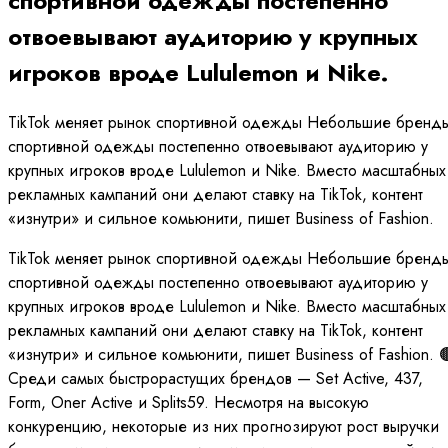
спортивной одежды постепенно
отвоевывают аудиторию у крупных
игроков вроде Lululemon и Nike.
TikTok меняет рынок спортивной одежды Небольшие бренд
спортивной одежды постепенно отвоевывают аудиторию у
крупных игроков вроде Lululemon и Nike. Вместо масштабных
рекламных кампаний они делают ставку на TikTok, контент
«изнутри» и сильное комьюнити, пишет Business of Fashion.
TikTok меняет рынок спортивной одежды Небольшие бренд
спортивной одежды постепенно отвоевывают аудиторию у
крупных игроков вроде Lululemon и Nike. Вместо масштабных
рекламных кампаний они делают ставку на TikTok, контент
«изнутри» и сильное комьюнити, пишет Business of Fashion. 
Среди самых быстрорастущих брендов — Set Active, 437,
Form, Oner Active и Splits59. Несмотря на высокую
конкуренцию, некоторые из них прогнозируют рост выручки