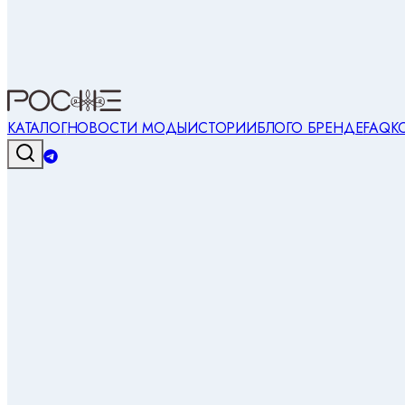
КАТАЛОГ
НОВОСТИ МОДЫ
ИСТОРИИ
БЛОГ
О БРЕНДЕ
FAQ
К