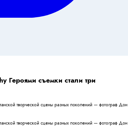
y Героями съемки стали три
итанской творческой сцены разных поколений — фотограф Дон
итанской творческой сцены разных поколений — фотограф Дон