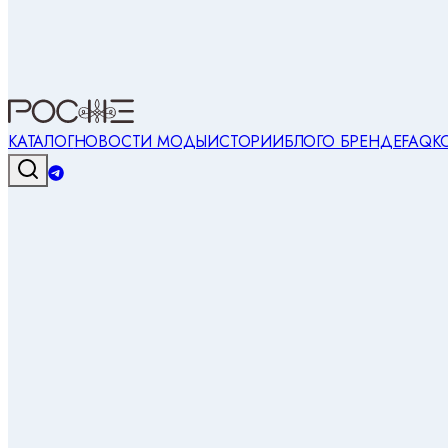
КАТАЛОГ
НОВОСТИ МОДЫ
ИСТОРИИ
БЛОГ
О БРЕНДЕ
FAQ
К