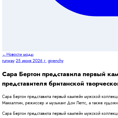
←
Новости моды
runway
·
25 июня 2026 г.
·
givenchy
Сара Бертон представила первый ка
представителя британской творческ
Сара Бертон представила первый кампейн мужской коллекци
Маккаллин, режиссер и музыкант Дон Леттс, а также худо
Сара Бертон представила первый кампейн мужской коллекци