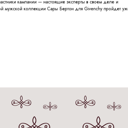
частники кампании — настоящие эксперты в своем деле и
ой мужской коллекции Сары Бертон для Givenchy пройдет уж