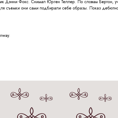
ник Дэнни Фокс. Снимал Юрген Теллер. По словам Бертон, у
Для съемки они сами подбирали себе образы. Показ дебютн
unway.