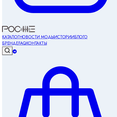
КАТАЛОГ
НОВОСТИ МОДЫ
ИСТОРИИ
БЛОГ
О
БРЕНДЕ
FAQ
КОНТАКТЫ