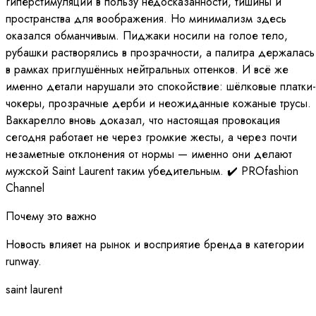
гиперстимуляции в пользу недосказанности, тишины и
пространства для воображения. Но минимализм здесь
оказался обманчивым. Пиджаки носили на голое тело,
рубашки растворялись в прозрачности, а палитра держалась
в рамках приглушённых нейтральных оттенков. И всё же
именно детали нарушали это спокойствие: шёлковые платки-
чокеры, прозрачные дерби и неожиданные кожаные трусы.
Ваккарелло вновь доказал, что настоящая провокация
сегодня работает не через громкие жесты, а через почти
незаметные отклонения от нормы — именно они делают
мужской Saint Laurent таким убедительным. ✔️ PROfashion
Channel
Почему это важно
Новость влияет на рынок и восприятие бренда в категории
runway.
saint laurent