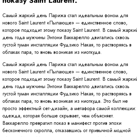
показу Saint Laurent.
Самый жаркий день Парижа стал идеальным фоном для
нового Saint Laurent «Пылающе» — единственное слово,
которое подходит этому показу Saint Laurent. В самый жарки
день года мужчины Энтони Ваккарелло двигались сквозь
густой туман инсталляции Фудзико Накая, то растворяясь в
облаках пара, то вновь возникая из ниоткуда.
Самый жаркий день Парижа стал идеальным фоном для
нового Saint Laurent «Пылающе» — единственное слово,
которое подходит этому показу Saint Laurent. В самый жарки
день года мужчины Энтони Ваккарелло двигались сквозь
густой туман инсталляции Фудзико Накая, то растворяясь в
облаках пара, то вновь возникая из ниоткуда. Это был не
просто эффектный сет-дизайн, а метафора самой коллекции:
одежда, которая больше скрывает, чем объясняет.
Ваккарелло превратил показ в манифест против эпохи
бесконечного скролла, отказавшись от привычной модной