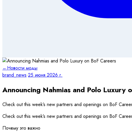
←
Новости моды
brand_news
·
25 июня 2026 г.
Announcing Nahmias and Polo Luxury 
Check out this week’s new partners and openings on BoF Careers,
Check out this week’s new partners and openings on BoF Careers,
Почему это важно