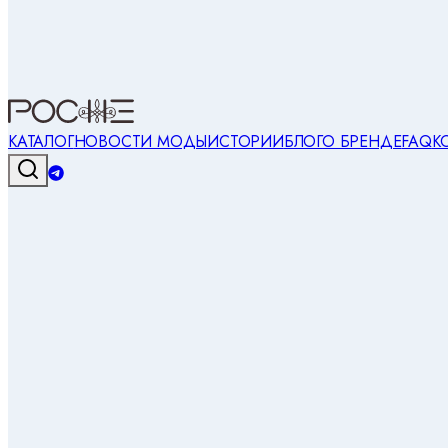
КАТАЛОГ
НОВОСТИ МОДЫ
ИСТОРИИ
БЛОГ
О БРЕНДЕ
FAQ
К