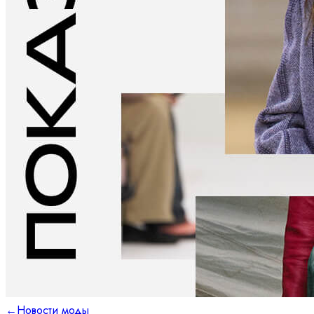
←
Новости моды