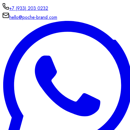
+7 (933) 203 0232
hello@poche-brand.com