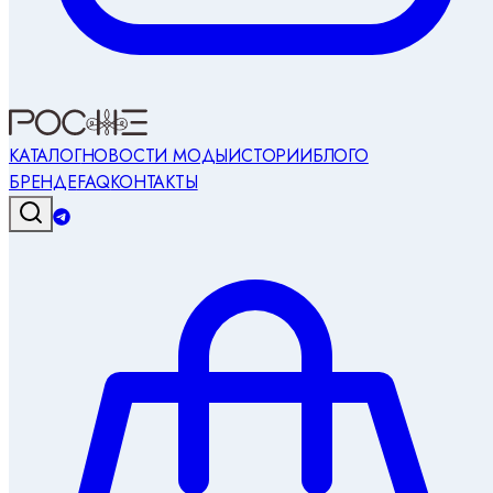
КАТАЛОГ
НОВОСТИ МОДЫ
ИСТОРИИ
БЛОГ
О
БРЕНДЕ
FAQ
КОНТАКТЫ