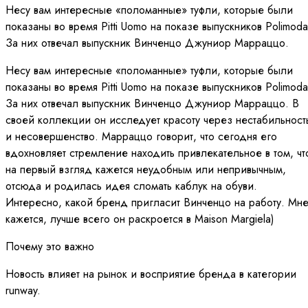
Несу вам интересные «поломанные» туфли, которые были
показаны во время Pitti Uomo на показе выпускников Polimoda
За них отвечал выпускник Винченцо Джуниор Марраццо.
Несу вам интересные «поломанные» туфли, которые были
показаны во время Pitti Uomo на показе выпускников Polimoda
За них отвечал выпускник Винченцо Джуниор Марраццо. В
своей коллекции он исследует красоту через нестабильност
и несовершенство. Марраццо говорит, что сегодня его
вдохновляет стремление находить привлекательное в том, чт
на первый взгляд кажется неудобным или непривычным,
отсюда и родилась идея сломать каблук на обуви.
Интересно, какой бренд пригласит Винченцо на работу. Мн
кажется, лучше всего он раскроется в Maison Margiela)
Почему это важно
Новость влияет на рынок и восприятие бренда в категории
runway.