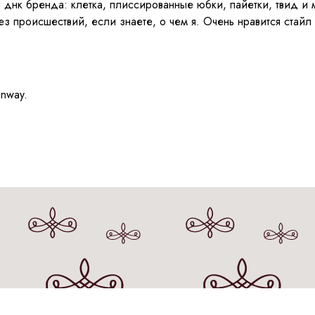
и днк бренда: клетка, плиссированные юбки, пайетки, твид и
з происшествий, если знаете, о чем я. Очень нравится стайл
unway.