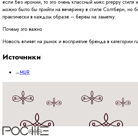
если без иронии, то это очень классный микс preppy стиля 
можно было бы прийти на вечеринку в стиле Солтберн, но бе
практически в каждом образе – берем на заметку.
Почему это важно
Новость влияет на рынок и восприятие бренда в категории r
Источники
→
MUR
Принимаю
политику
обработки данных