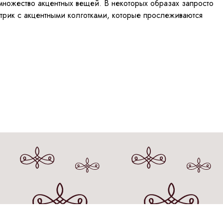
 множество акцентных вещей. В некоторых образах запросто
 трик с акцентными колготками, которые прослеживаются