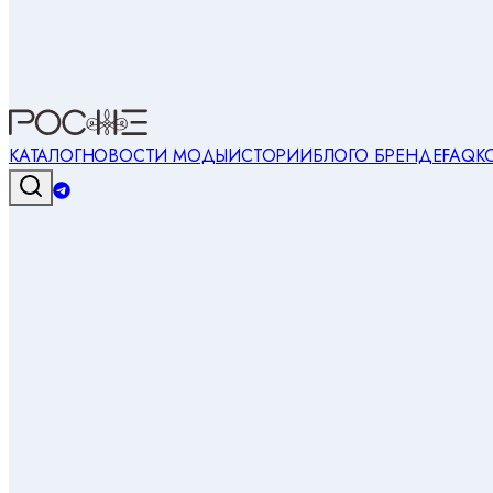
КАТАЛОГ
НОВОСТИ МОДЫ
ИСТОРИИ
БЛОГ
О БРЕНДЕ
FAQ
К