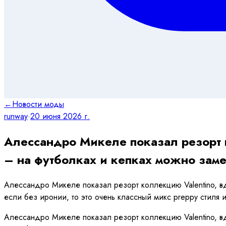
←
Новости моды
runway
·
20 июня 2026 г.
Алессандро Микеле показал резорт 
– на футболках и кепках можно заме
Алессандро Микеле показал резорт коллекцию Valentino, вд
если без иронии, то это очень классный микс preppy стиля 
Алессандро Микеле показал резорт коллекцию Valentino, вд