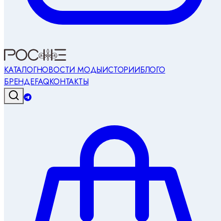
КАТАЛОГ
НОВОСТИ МОДЫ
ИСТОРИИ
БЛОГ
О
БРЕНДЕ
FAQ
КОНТАКТЫ