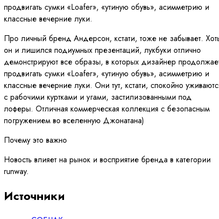
продвигать сумки «Loafer», «утиную обувь», асимметрию и
классные вечерние луки.
Про личный бренд Андерсон, кстати, тоже не забывает. Хот
он и лишился подиумных презентаций, лукбуки отлично
демонстрируют все образы, в которых дизайнер продолжае
продвигать сумки «Loafer», «утиную обувь», асимметрию и
классные вечерние луки. Они тут, кстати, спокойно уживаютс
с рабочими куртками и угами, застилизованными под
лоферы. Отличная коммерческая коллекция с безопасным
погружением во вселенную Джонатана)
Почему это важно
Новость влияет на рынок и восприятие бренда в категории
runway.
Источники