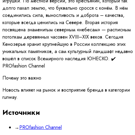
игрушки. По местной версии, это крестьянин, который так
долго пахал землю, что буквально сросся с конём. В нём
соединились сила, выносливость и доброта – качества,
которые всегда ценились на Севере. Вторая история
посвящена знаменитым северным «небесам» — расписным
потолкам деревянных часовен XVIII–XIX веков. Сегодня
Кенозерье хранит крупнейшую в России коллекцию этих
уникальных памятников, а сам культурный ландшафт недавно
вошёл в список Всемирного наследия ЮНЕСКО. ✔️
PROfashion Channel
Почему это важно
Новость влияет на рынок и восприятие бренда в категории
runway.
Источники
→
PROfashion Channel