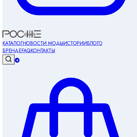
КАТАЛОГ
НОВОСТИ МОДЫ
ИСТОРИИ
БЛОГ
О
БРЕНДЕ
FAQ
КОНТАКТЫ