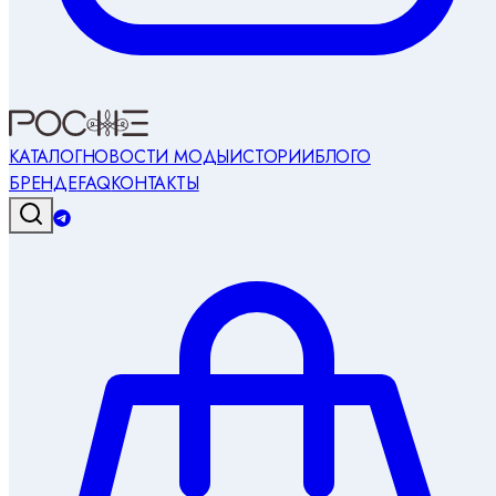
КАТАЛОГ
НОВОСТИ МОДЫ
ИСТОРИИ
БЛОГ
О
БРЕНДЕ
FAQ
КОНТАКТЫ