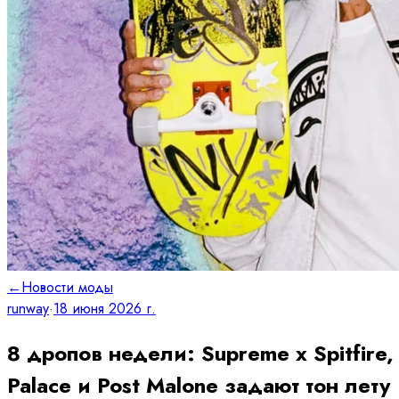
←
Новости моды
runway
·
18 июня 2026 г.
8 дропов недели: Supreme x Spitfire,
Palace и Post Malone задают тон лету