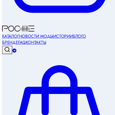
КАТАЛОГ
НОВОСТИ МОДЫ
ИСТОРИИ
БЛОГ
О
БРЕНДЕ
FAQ
КОНТАКТЫ