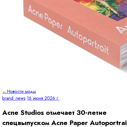
←
Новости моды
brand_news
·
16 июня 2026 г.
Acne Studios отмечает 30‑летие
спецвыпуском Acne Paper Autoportrai