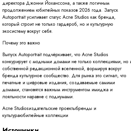
директора Джонни Йоханссона, а также логичным
продолжением юбилейных показов 2026 года. Запуск
Autoportrait усиливает статус Acne Studios как бренда,
который строит не только гардероб, но и культурную
экосистему вокруг себя.
Почему это важно
Выпуск Autoportrait подчёркивает, что Acne Studios
конкурирует с модными домами не только коллекциями, но 
собственной редакционной вселенной, формируя вокруг
бренда культурное сообщество. Для рынка это сигнал, что
печатные и цифровые издания, создаваемые самими
домами, становятся важным инструментом имиджа и
лояльности наравне с подиумами.
Acne Studios
издательские проекты
бренды и
культура
юбилейные коллекции
Источники