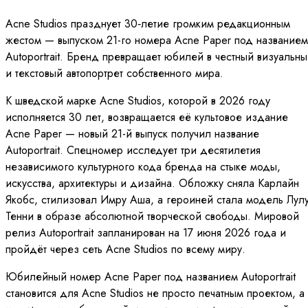
Acne Studios празднует 30‑летие громким редакционным
жестом — выпуском 21-го номера Acne Paper под названием
Autoportrait. Бренд превращает юбилей в честный визуальн
и текстовый автопортрет собственного мира.
К шведской марке Acne Studios, которой в 2026 году
исполняется 30 лет, возвращается её культовое издание
Acne Paper — новый 21-й выпуск получил название
Autoportrait. Спецномер исследует три десятилетия
независимого культурного кода бренда на стыке моды,
искусства, архитектуры и дизайна. Обложку сняла Карлайн
Якобс, стилизовал Имру Аша, а героиней стала модель Лул
Тенни в образе абсолютной творческой свободы. Мировой
релиз Autoportrait запланирован на 17 июня 2026 года и
пройдёт через сеть Acne Studios по всему миру.
Юбилейный номер Acne Paper под названием Autoportrait
становится для Acne Studios не просто печатным проектом, а