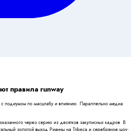
ают правила runway
т с подиумом по масштабу и влиянию. Параллельно медиа
оказанного через серию из десятков закулисных кадров. В
тальный золотой выход Рианны на Tribeca и серебряное шоу-