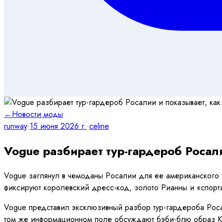
←
Новости моды
runway
·
15 июня 2026 г.
·
celine
Vogue разбирает тур-гардероб Росал
Vogue заглянул в чемоданы Росалии для ее американского 
фиксируют королевский дресс-код, золото Рианны и «спорт
Vogue представил эксклюзивный разбор тур-гардероба Роса
том же информационном поле обсуждают бэби-блю образ Кэтр