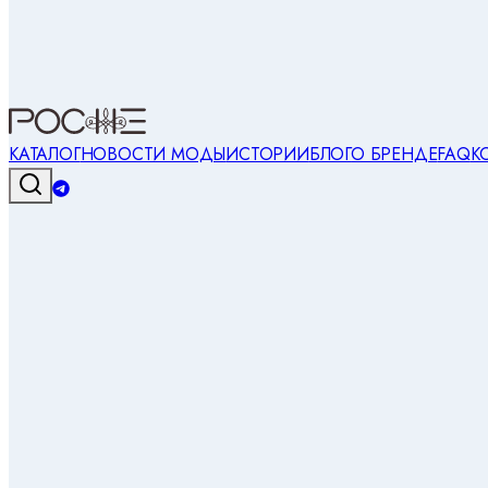
КАТАЛОГ
НОВОСТИ МОДЫ
ИСТОРИИ
БЛОГ
О БРЕНДЕ
FAQ
К