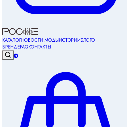
КАТАЛОГ
НОВОСТИ МОДЫ
ИСТОРИИ
БЛОГ
О
БРЕНДЕ
FAQ
КОНТАКТЫ