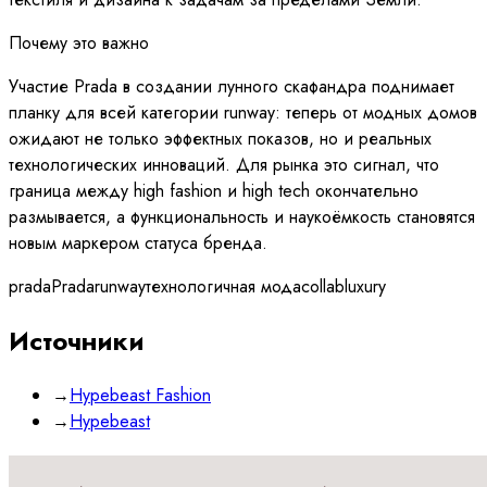
Почему это важно
Участие Prada в создании лунного скафандра поднимает
планку для всей категории runway: теперь от модных домов
ожидают не только эффектных показов, но и реальных
технологических инноваций. Для рынка это сигнал, что
граница между high fashion и high tech окончательно
размывается, а функциональность и наукоёмкость становятся
новым маркером статуса бренда.
prada
Prada
runway
технологичная мода
collab
luxury
Источники
→
Hypebeast Fashion
→
Hypebeast