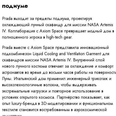
подиуме
Prada выходит за пределы подиума, проектируя
охлаждающий лунный скафандр для миссии NASA Artemis
IV. Коллаборация с Axiom Space превращает модный дом в
полноценного игрока в high-tech gear.
Prada вместе с Axiom Space представила инновационный
подкомбинезон Liquid Cooling and Ventilation Garment для
скафандров миссии NASA Artemis IV. Внутренний слой
нового лунного костюма отвечает за охлаждение и комфорт
астронавтов во время до восьми часов работы на поверхност
Луны. Итальянский дом применил инженерный трикотаж и
высокотехнологичные волокна, чтобы выдерживать
экстремальные нагрузки и повторное использование в
условиях открытого космоса. Партнёрство показывает, как
опыт luxury-бренда в 3D-моделировании и функциональном
текстиле становится востребованным в аэрокосмической
индустрии.