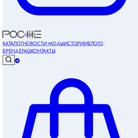
КАТАЛОГ
НОВОСТИ МОДЫ
ИСТОРИИ
БЛОГ
О
БРЕНДЕ
FAQ
КОНТАКТЫ