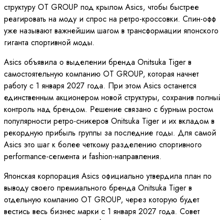
структуру OT GROUP под крылом Asics, чтобы быстрее
реагировать на моду и спрос на ретро-кроссовки. Спин-офф
уже называют важнейшим шагом в трансформации японского
гиганта спортивной моды.
Asics объявила о выделении бренда Onitsuka Tiger в
самостоятельную компанию OT GROUP, которая начнет
работу с 1 января 2027 года. При этом Asics останется
единственным акционером новой структуры, сохранив полны
контроль над брендом. Решение связано с бурным ростом
популярности ретро-сникеров Onitsuka Tiger и их вкладом в
рекордную прибыль группы за последние годы. Для самой
Asics это шаг к более четкому разделению спортивного
performance-сегмента и fashion-направления.
Японская корпорация Asics официально утвердила план по
выводу своего премиального бренда Onitsuka Tiger в
отдельную компанию OT GROUP, через которую будет
вестись весь бизнес марки с 1 января 2027 года. Совет