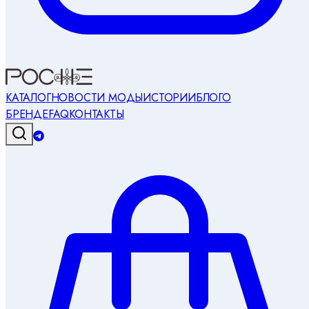
КАТАЛОГ
НОВОСТИ МОДЫ
ИСТОРИИ
БЛОГ
О
БРЕНДЕ
FAQ
КОНТАКТЫ