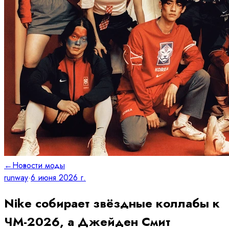
←
Новости моды
runway
·
6 июня 2026 г.
Nike собирает звёздные коллабы к
ЧМ-2026, а Джейден Смит