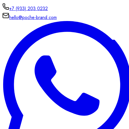
+7 (933) 203 0232
hello@poche-brand.com