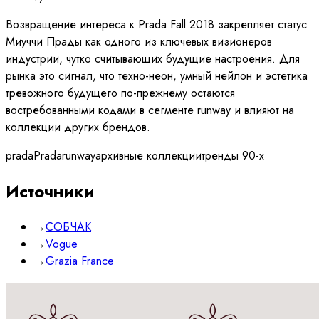
Возвращение интереса к Prada Fall 2018 закрепляет статус
Миуччи Прады как одного из ключевых визионеров
индустрии, чутко считывающих будущие настроения. Для
рынка это сигнал, что техно-неон, умный нейлон и эстетика
тревожного будущего по-прежнему остаются
востребованными кодами в сегменте runway и влияют на
коллекции других брендов.
prada
Prada
runway
архивные коллекции
тренды 90-х
Источники
→
СОБЧАК
→
Vogue
→
Grazia France