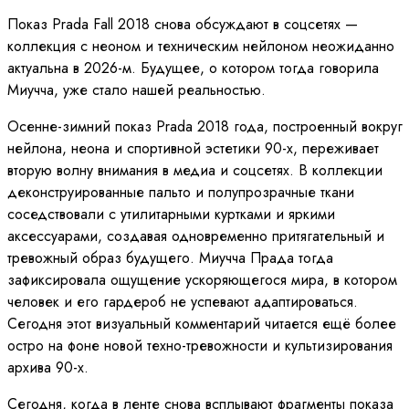
Показ Prada Fall 2018 снова обсуждают в соцсетях —
коллекция с неоном и техническим нейлоном неожиданно
актуальна в 2026-м. Будущее, о котором тогда говорила
Миучча, уже стало нашей реальностью.
Осенне-зимний показ Prada 2018 года, построенный вокруг
нейлона, неона и спортивной эстетики 90-х, переживает
вторую волну внимания в медиа и соцсетях. В коллекции
деконструированные пальто и полупрозрачные ткани
соседствовали с утилитарными куртками и яркими
аксессуарами, создавая одновременно притягательный и
тревожный образ будущего. Миучча Прада тогда
зафиксировала ощущение ускоряющегося мира, в котором
человек и его гардероб не успевают адаптироваться.
Сегодня этот визуальный комментарий читается ещё более
остро на фоне новой техно-тревожности и культизирования
архива 90-х.
Сегодня, когда в ленте снова всплывают фрагменты показа