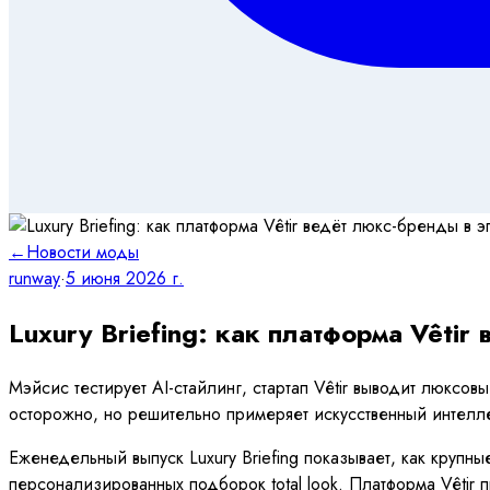
←
Новости моды
runway
·
5 июня 2026 г.
Luxury Briefing: как платформа Vêtir
Мэйсис тестирует AI-стайлинг, стартап Vêtir выводит люксов
осторожно, но решительно примеряет искусственный интелле
Еженедельный выпуск Luxury Briefing показывает, как круп
персонализированных подборок total look. Платформа Vêtir