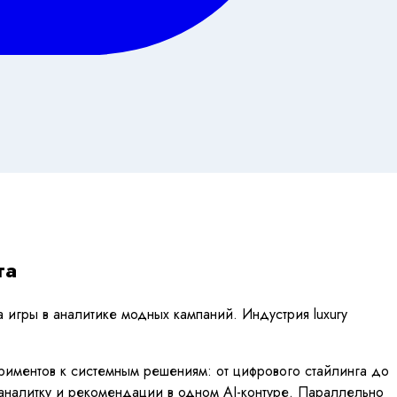
га
а игры в аналитике модных кампаний. Индустрия luxury
ериментов к системным решениям: от цифрового стайлинга до
, аналитку и рекомендации в одном AI-контуре. Параллельно