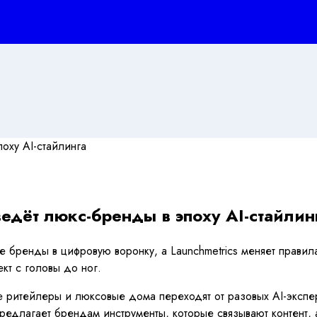
 ведёт люкс-бренды в эпоху AI-стайлин
ые бренды в цифровую воронку, а Launchmetrics меняет правил
кт с головы до ног.
ные ритейлеры и люксовые дома переходят от разовых AI-эксп
 предлагает брендам инструменты, которые связывают контент