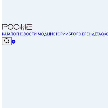
КАТАЛОГ
НОВОСТИ МОДЫ
ИСТОРИИ
БЛОГ
О БРЕНДЕ
FAQ
К