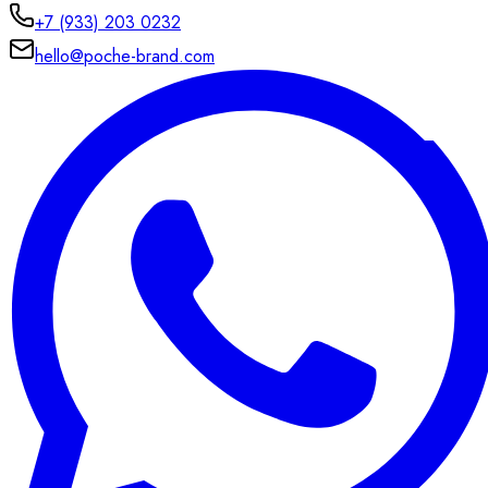
+7 (933) 203 0232
hello@poche-brand.com