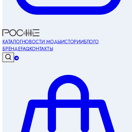
КАТАЛОГ
НОВОСТИ МОДЫ
ИСТОРИИ
БЛОГ
О
БРЕНДЕ
FAQ
КОНТАКТЫ