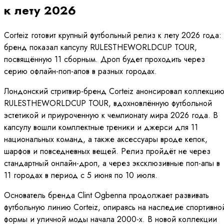
к лету 2026
Corteiz готовит крупный футбольный релиз к лету 2026 года:
бренд показал капсулу RULESTHEWORLDCUP TOUR,
посвящённую 11 сборным. Дроп будет проходить через
серию офлайн-поп-апов в разных городах.
Лондонский стритвир-бренд Corteiz анонсировал коллекци
RULESTHEWORLDCUP TOUR, вдохновлённую футбольной
эстетикой и приуроченную к чемпионату мира 2026 года. В
капсулу вошли комплектные треники и джерси для 11
национальных команд, а также аксессуары вроде кепок,
шарфов и повседневных вещей. Релиз пройдёт не через
стандартный онлайн-дроп, а через эксклюзивные поп-апы в
11 городах в период с 5 июня по 10 июля.
Основатель бренда Clint Ogbenna продолжает развивать
футбольную линию Corteiz, опираясь на наследие спортивно
формы и уличной моды начала 2000-х. В новой коллекции