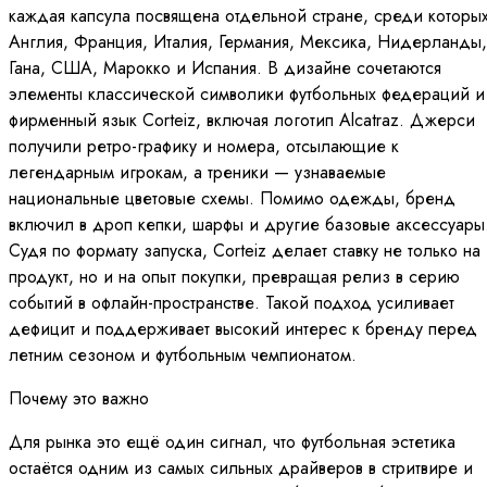
каждая капсула посвящена отдельной стране, среди которы
Англия, Франция, Италия, Германия, Мексика, Нидерланды,
Гана, США, Марокко и Испания. В дизайне сочетаются
элементы классической символики футбольных федераций и
фирменный язык Corteiz, включая логотип Alcatraz. Джерси
получили ретро-графику и номера, отсылающие к
легендарным игрокам, а треники — узнаваемые
национальные цветовые схемы. Помимо одежды, бренд
включил в дроп кепки, шарфы и другие базовые аксессуары
Судя по формату запуска, Corteiz делает ставку не только на
продукт, но и на опыт покупки, превращая релиз в серию
событий в офлайн-пространстве. Такой подход усиливает
дефицит и поддерживает высокий интерес к бренду перед
летним сезоном и футбольным чемпионатом.
Почему это важно
Для рынка это ещё один сигнал, что футбольная эстетика
остаётся одним из самых сильных драйверов в стритвире и